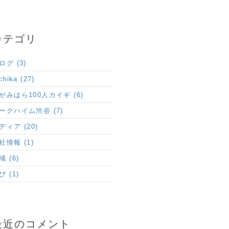
カテゴリ
ログ (3)
chika (27)
がみはら100人カイギ (6)
ークハイム渋谷 (7)
ディア (20)
社情報 (1)
域 (6)
び (1)
最近のコメント