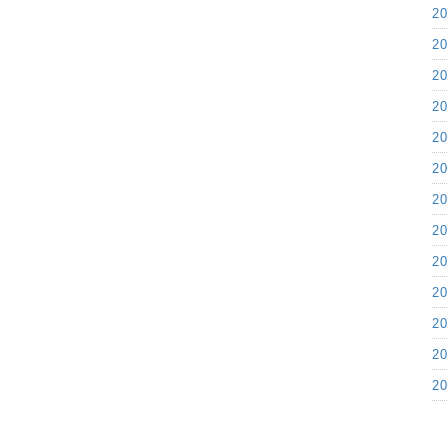
2
2
2
2
2
2
2
2
2
2
2
2
2