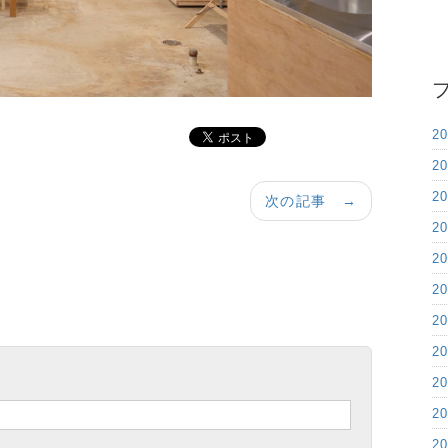
2
2
2
次の記事 →
2
2
2
2
2
2
2
2