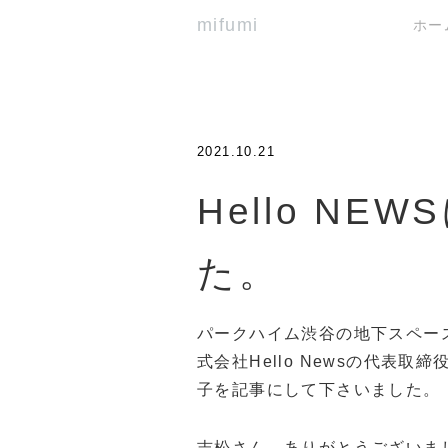
mifumi
ホー
2021.10.21
Hello N
た。
パークハイム渋谷の地下スペー
式会社Hello Newsの代表
子を記事にして下さいました。
吉松さん、ありがとうございま