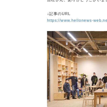
↓記事のURL
https://www.hellonews-web.n