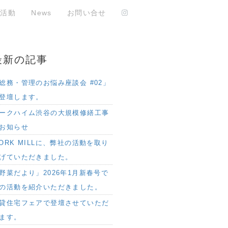
と活動
News
お問い合せ
最新の記事
総務・管理のお悩み座談会 #02」
登壇します。
ークハイム渋谷の大規模修繕工事
お知らせ
ORK MILLに、弊社の活動を取り
げていただきました。
野菜だより」2026年1月新春号で
の活動を紹介いただきました。
貸住宅フェアで登壇させていただ
ます。