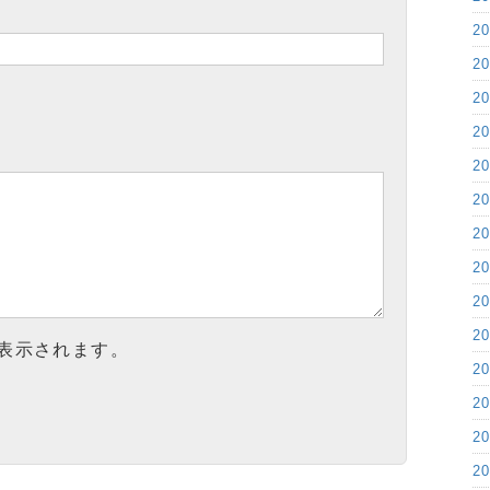
2
2
2
2
2
2
2
2
2
2
表示されます。
2
2
2
2